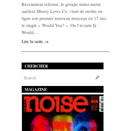
Récemment reformé, le groupe indus-metal
suédois Misery Loves Co. vient de mettre en
ligne son premier nouveau morceau en 17 ans,
le single « Would You? ». On l’écoute là :
Would…
Lire la suite →
CHERCHER
MAGAZINE