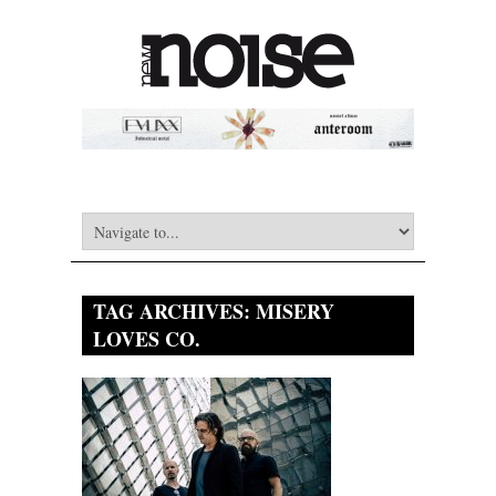
TAG ARCHIVES:
MISERY
LOVES CO.