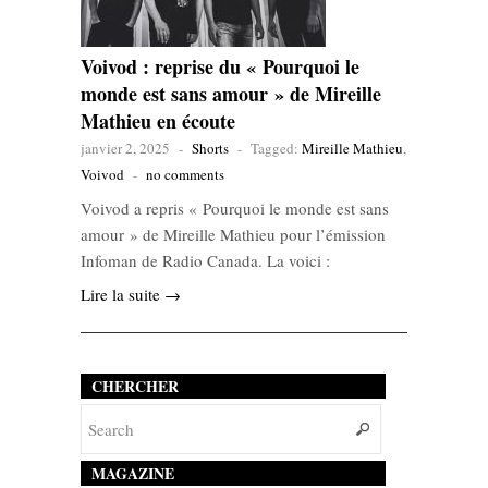
Voivod : reprise du « Pourquoi le
monde est sans amour » de Mireille
Mathieu en écoute
janvier 2, 2025
-
Shorts
-
Tagged:
Mireille Mathieu
,
Voivod
-
no comments
Voivod a repris « Pourquoi le monde est sans
amour » de Mireille Mathieu pour l’émission
Infoman de Radio Canada. La voici :
Lire la suite →
CHERCHER
MAGAZINE