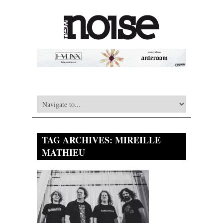
TAG ARCHIVES:
MIREILLE
MATHIEU