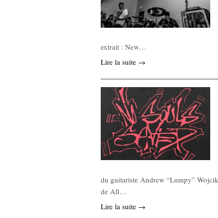
extrait : New…
Lire la suite →
du guitariste Andrew “Lumpy” Wojcik (
de All…
Lire la suite →