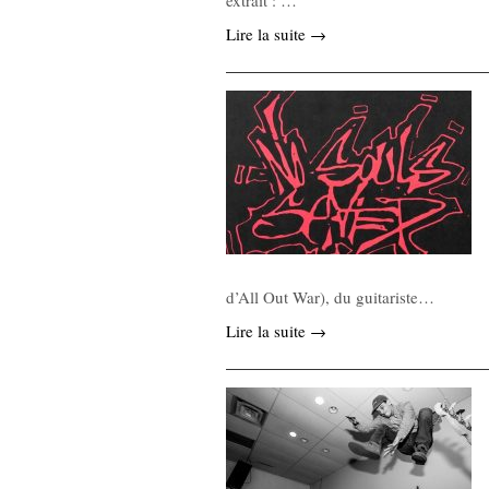
extrait : …
Lire la suite →
d’All Out War), du guitariste…
Lire la suite →