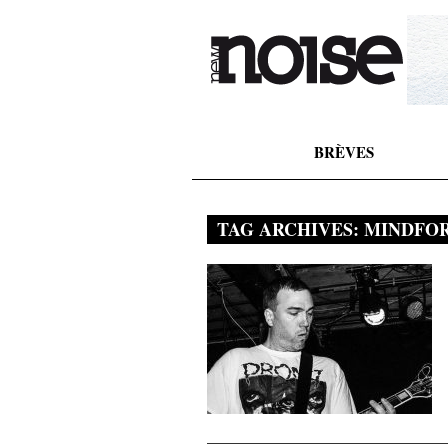
BRÈVES
TAG ARCHIVES:
MINDFO