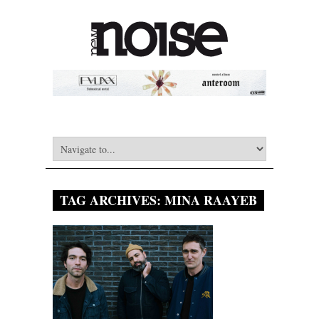
TAG ARCHIVES:
MINA RAAYEB