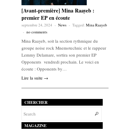
[Avant-première] Mina Raayeb :
premier EP en écoute
septembre 24, 2024
-
News
-
Tagged:
Mina Raayeb
-
no comments
Mina Raayeb, soit la section rythmique du
groupe noise rock Mnemotechnic et le rappeur
Lemmy Delamare, sortira son premier EP
Opponents vendredi prochain. Le voici en
écoute : Opponents by…
Lire la suite →
CHERCHER
MAGAZINE