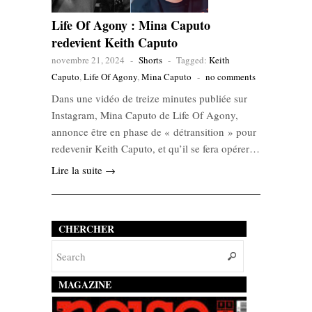
Life Of Agony : Mina Caputo
redevient Keith Caputo
novembre 21, 2024
-
Shorts
-
Tagged:
Keith
Caputo
,
Life Of Agony
,
Mina Caputo
-
no comments
Dans une vidéo de treize minutes publiée sur
Instagram, Mina Caputo de Life Of Agony,
annonce être en phase de « détransition » pour
redevenir Keith Caputo, et qu’il se fera opérer…
Lire la suite →
CHERCHER
MAGAZINE