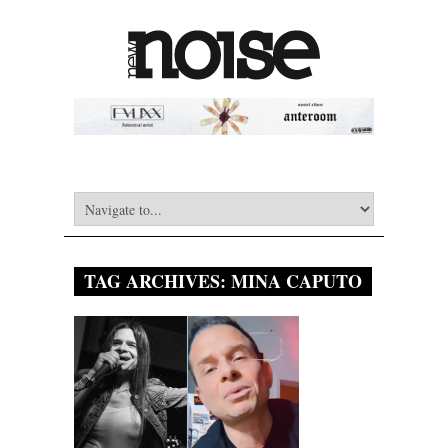
TAG ARCHIVES:
MINA CAPUTO