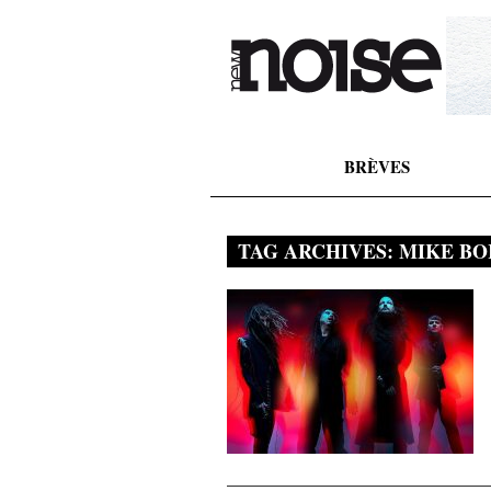
BRÈVES
TAG ARCHIVES:
MIKE BO