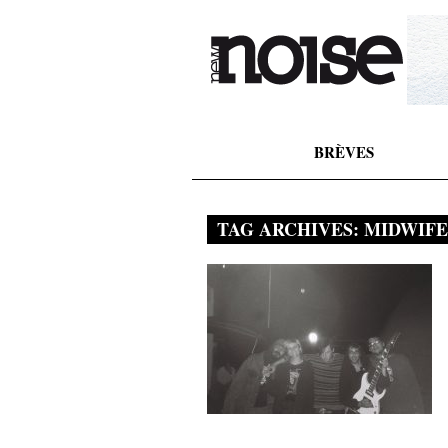
BRÈVES
TAG ARCHIVES:
MIDWIFE