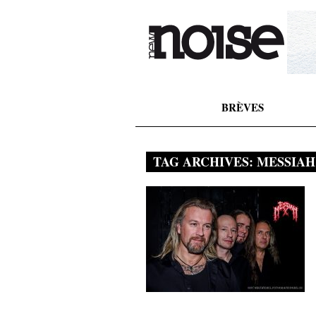
BRÈVES
TAG ARCHIVES:
MESSIAH