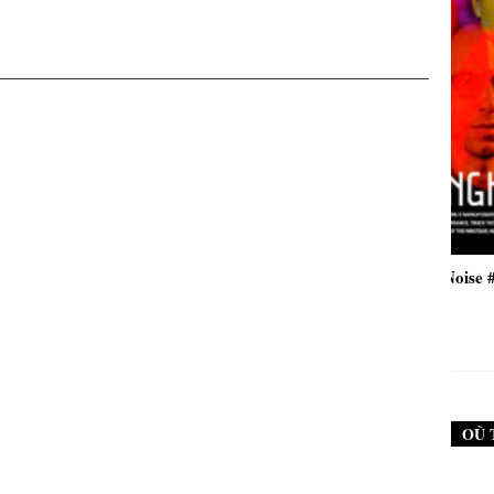
New Noise #79 (Neurosis)
New Noise #80 (Genghis Tr
12,90
€
12,90
€
OÙ 