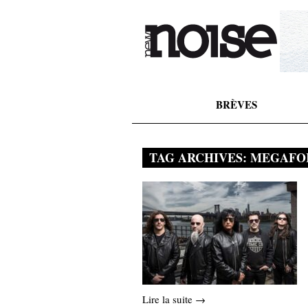
BRÈVES
TAG ARCHIVES:
MEGAFO
Lire la suite →