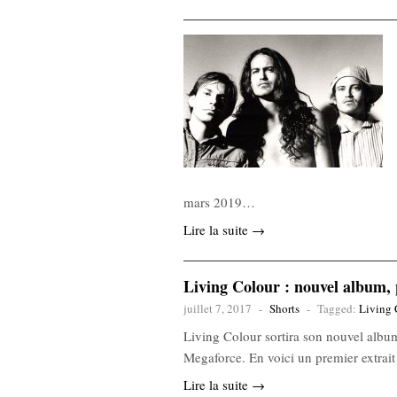
mars 2019…
Lire la suite →
Living Colour : nouvel album, 
juillet 7, 2017
-
Shorts
-
Tagged:
Living 
Living Colour sortira son nouvel album
Megaforce. En voici un premier extrait 
Lire la suite →