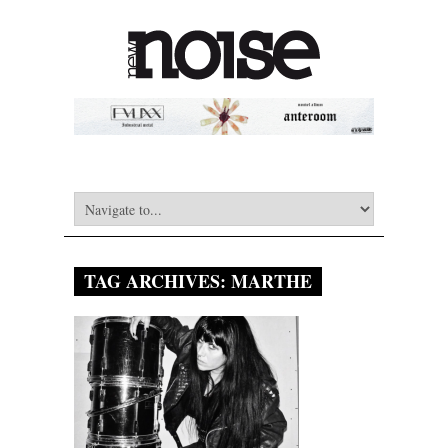
TAG ARCHIVES:
MARTHE