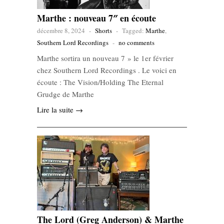
Marthe : nouveau 7″ en écoute
décembre 8, 2024
-
Shorts
-
Tagged:
Marthe
,
Southern Lord Recordings
-
no comments
Marthe sortira un nouveau 7 » le 1er février
chez Southern Lord Recordings . Le voici en
écoute : The Vision/Holding The Eternal
Grudge de Marthe
Lire la suite →
The Lord (Greg Anderson) & Marthe