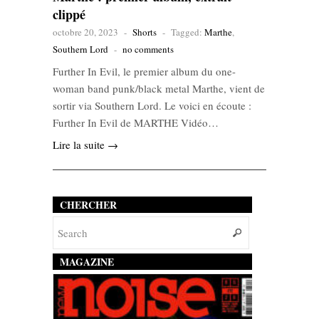
clippé
octobre 20, 2023
-
Shorts
-
Tagged:
Marthe
,
Southern Lord
-
no comments
Further In Evil, le premier album du one-
woman band punk/black metal Marthe, vient de
sortir via Southern Lord. Le voici en écoute :
Further In Evil de MARTHE Vidéo…
Lire la suite →
CHERCHER
MAGAZINE