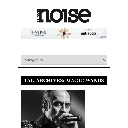
TAG ARCHIVES:
MAGIC WANDS