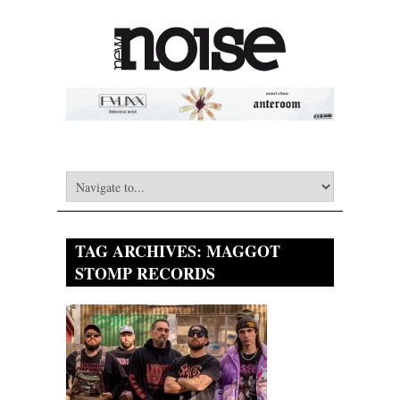
TAG ARCHIVES:
MAGGOT
STOMP RECORDS