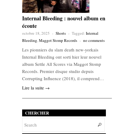
Internal Bleeding : nouvel album en
écoute
octobre 18, 2025
-
Shorts
-
Tagged:
Internal
Bleeding
,
Maggot Stomp Records
-
no comments
Les pionniers du slam death new-yorkais
Internal Bleeding ont sorti hier leur nouvel
album Settle All Scores via Maggot Stomp
Records. Premier disque studio depuis
Corrupting Influence (2018), il comprend…
Lire la suite →
CHERCHER