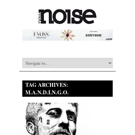
TAG ARCHIVES:
M.A.N.D.I.N.G.O.