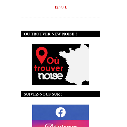
12,90
€
OÙ TROUVER NEW NOISE ?
SUIVEZ-NOUS SUR :