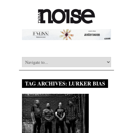
TAG ARCHIVES:
LURKER BIAS