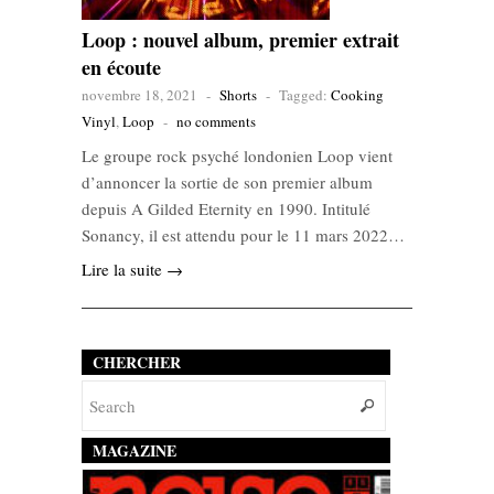
Loop : nouvel album, premier extrait
en écoute
novembre 18, 2021
-
Shorts
-
Tagged:
Cooking
Vinyl
,
Loop
-
no comments
Le groupe rock psyché londonien Loop vient
d’annoncer la sortie de son premier album
depuis A Gilded Eternity en 1990. Intitulé
Sonancy, il est attendu pour le 11 mars 2022…
Lire la suite →
CHERCHER
MAGAZINE