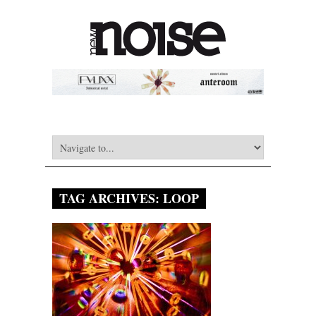
TAG ARCHIVES:
LOOP