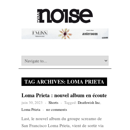
TAG ARCHIVES:
LOMA PRIETA
Loma Prieta : nouvel album en écoute
juin 30, 2023
-
Shorts
-
Tagged:
Deathwish Inc
,
Loma Prieta
-
no comments
Last, le nouvel album du groupe screamo de
San Francisco Loma Prieta, vient de sortir via