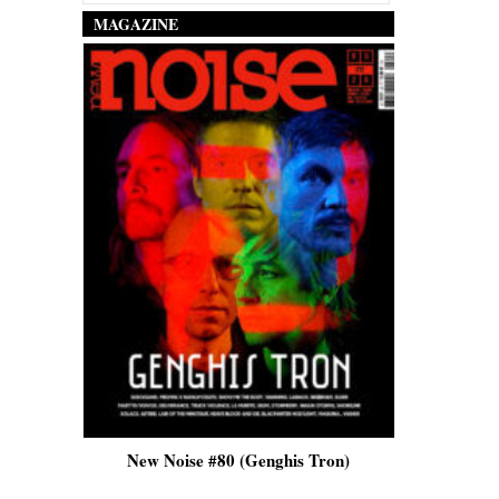
MAGAZINE
New Noise #80 (Genghis Tron)
New Noise #80 (Q