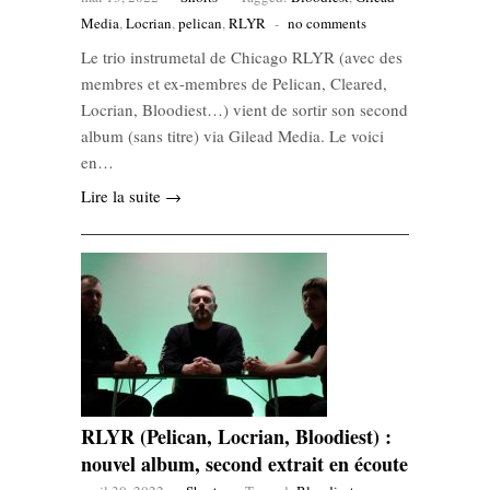
Media
,
Locrian
,
pelican
,
RLYR
-
no comments
Le trio instrumetal de Chicago RLYR (avec des
membres et ex-membres de Pelican, Cleared,
Locrian, Bloodiest…) vient de sortir son second
album (sans titre) via Gilead Media. Le voici
en…
Lire la suite →
RLYR (Pelican, Locrian, Bloodiest) :
nouvel album, second extrait en écoute