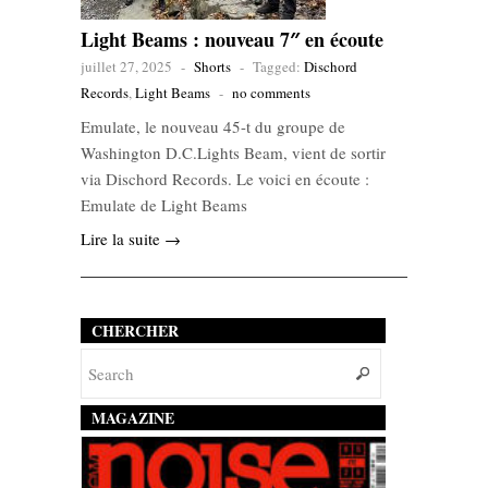
Light Beams : nouveau 7″ en écoute
juillet 27, 2025
-
Shorts
-
Tagged:
Dischord
Records
,
Light Beams
-
no comments
Emulate, le nouveau 45-t du groupe de
Washington D.C.Lights Beam, vient de sortir
via Dischord Records. Le voici en écoute :
Emulate de Light Beams
Lire la suite →
CHERCHER
MAGAZINE