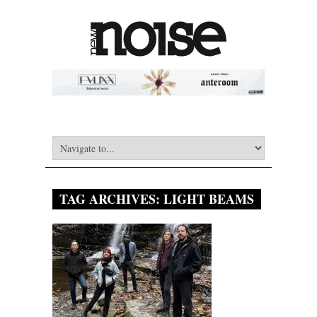
TAG ARCHIVES:
LIGHT BEAMS