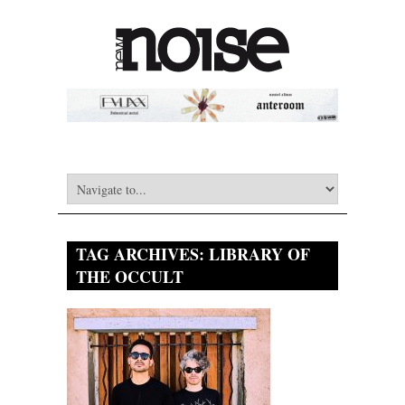
TAG ARCHIVES:
LIBRARY OF
THE OCCULT