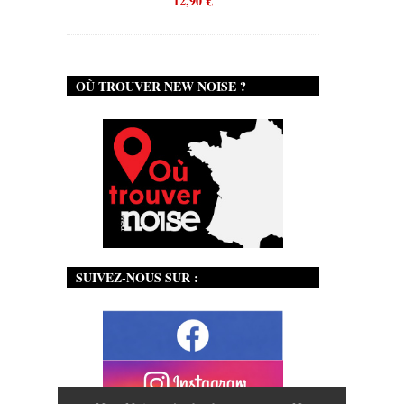
12,90
€
OÙ TROUVER NEW NOISE ?
SUIVEZ-NOUS SUR :