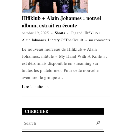
Hifiklub + Alain Johannes : nouvel
album, extrait en écoute
octobre 19, 2025
-
Shorts
-
Tagged:
Hifiklub +
Alain Johannes
,
Library Of The Occult
-
no comments
Le nouveau morceau de Hifiklub + Alain
Johannes, intitulé « My Hand With A Knife »,
est désormais disponible en streaming sur
toutes les plateformes. Pour cette nouvelle
aventure, le groupe a…
Lire la suite →
CHERCHER