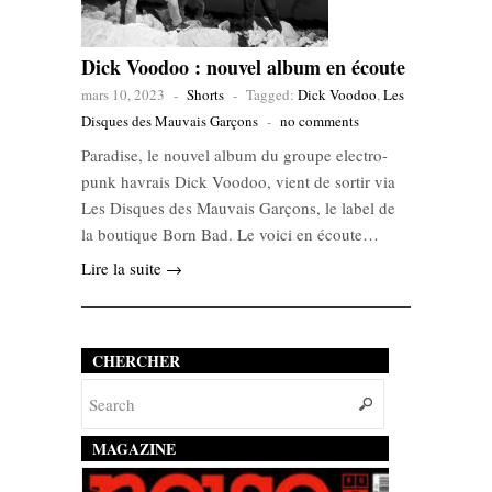
Dick Voodoo : nouvel album en écoute
mars 10, 2023
-
Shorts
-
Tagged:
Dick Voodoo
,
Les
Disques des Mauvais Garçons
-
no comments
Paradise, le nouvel album du groupe electro-
punk havrais Dick Voodoo, vient de sortir via
Les Disques des Mauvais Garçons, le label de
la boutique Born Bad. Le voici en écoute…
Lire la suite →
CHERCHER
MAGAZINE