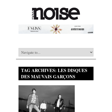
TAG ARCHIVES:
LES DISQUES
DES MAUVAIS GARÇONS