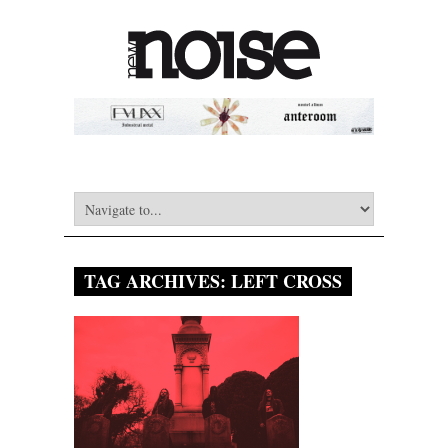
TAG ARCHIVES:
LEFT CROSS