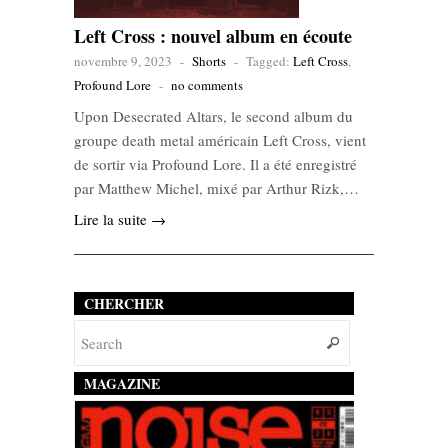
Left Cross : nouvel album en écoute
novembre 9, 2023
-
Shorts
-
Tagged:
Left Cross
,
Profound Lore
-
no comments
Upon Desecrated Altars, le second album du
groupe death metal américain Left Cross, vient
de sortir via Profound Lore. Il a été enregistré
par Matthew Michel, mixé par Arthur Rizk,…
Lire la suite →
CHERCHER
MAGAZINE