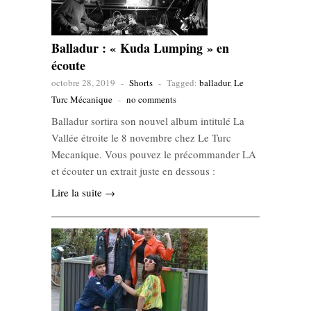
Balladur : « Kuda Lumping » en
écoute
octobre 28, 2019
-
Shorts
-
Tagged:
balladur
,
Le
Turc Mécanique
-
no comments
Balladur sortira son nouvel album intitulé La
Vallée étroite le 8 novembre chez Le Turc
Mecanique. Vous pouvez le précommander LA
et écouter un extrait juste en dessous :
Lire la suite →