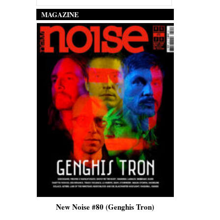
MAGAZINE
New Noise #80 (Genghis Tron)
New Noise #80 (Q