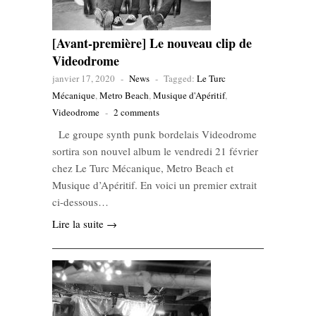
[Avant-première] Le nouveau clip de
Videodrome
janvier 17, 2020
-
News
-
Tagged:
Le Turc
Mécanique
,
Metro Beach
,
Musique d'Apéritif
,
Videodrome
-
2 comments
Le groupe synth punk bordelais Videodrome
sortira son nouvel album le vendredi 21 février
chez Le Turc Mécanique, Metro Beach et
Musique d’Apéritif. En voici un premier extrait
ci-dessous…
Lire la suite →