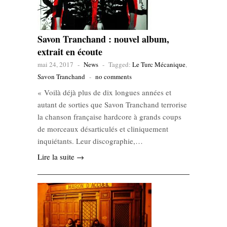
Savon Tranchand : nouvel album,
extrait en écoute
mai 24, 2017
-
News
-
Tagged:
Le Turc Mécanique
,
Savon Tranchand
-
no comments
« Voilà déjà plus de dix longues années et
autant de sorties que Savon Tranchand terrorise
la chanson française hardcore à grands coups
de morceaux désarticulés et cliniquement
inquiétants. Leur discographie,…
Lire la suite →