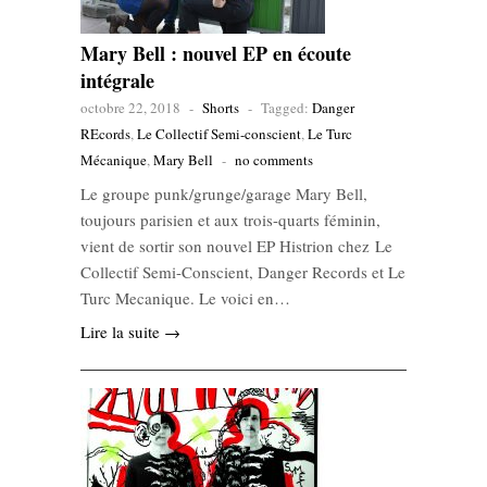
Mary Bell : nouvel EP en écoute
intégrale
octobre 22, 2018
-
Shorts
-
Tagged:
Danger
REcords
,
Le Collectif Semi-conscient
,
Le Turc
Mécanique
,
Mary Bell
-
no comments
Le groupe punk/grunge/garage Mary Bell,
toujours parisien et aux trois-quarts féminin,
vient de sortir son nouvel EP Histrion chez Le
Collectif Semi-Conscient, Danger Records et Le
Turc Mecanique. Le voici en…
Lire la suite →