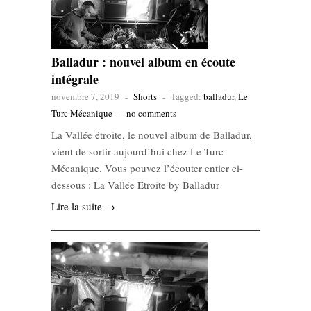
Balladur : nouvel album en écoute
intégrale
novembre 7, 2019
-
Shorts
-
Tagged:
balladur
,
Le
Turc Mécanique
-
no comments
La Vallée étroite, le nouvel album de Balladur,
vient de sortir aujourd’hui chez Le Turc
Mécanique. Vous pouvez l’écouter entier ci-
dessous : La Vallée Etroite by Balladur
Lire la suite →