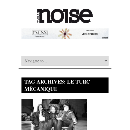
TAG ARCHIVES:
LE TURC
MÉCANIQUE