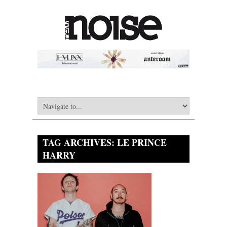
TAG ARCHIVES:
LE PRINCE
HARRY