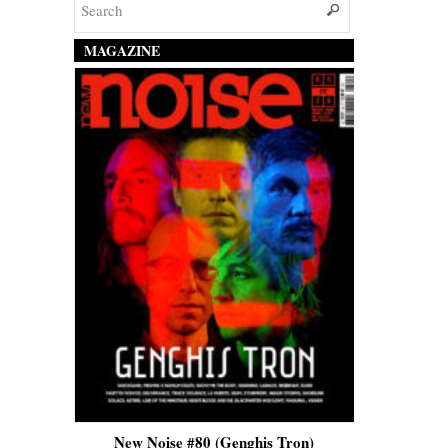
MAGAZINE
New Noise #80 (Genghis Tron)
New Noise #80 (