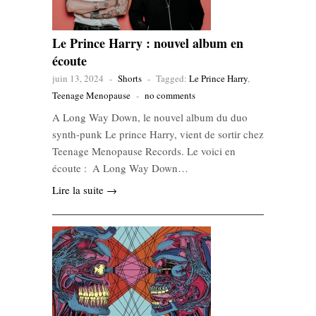
Le Prince Harry : nouvel album en
écoute
juin 13, 2024
-
Shorts
-
Tagged:
Le Prince Harry
,
Teenage Menopause
-
no comments
A Long Way Down, le nouvel album du duo
synth-punk Le prince Harry, vient de sortir chez
Teenage Menopause Records. Le voici en
écoute : A Long Way Down…
Lire la suite →