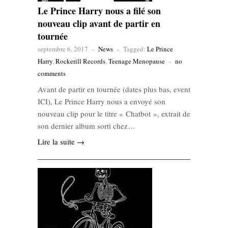
Le Prince Harry nous a filé son
nouveau clip avant de partir en
tournée
septembre 6, 2017
-
News
-
Tagged:
Le Prince
Harry
,
Rockerill Records
,
Teenage Menopause
-
no
comments
Avant de partir en tournée (dates plus bas, event
ICI), Le Prince Harry nous a envoyé son
nouveau clip pour le titre « Chatbot », extrait de
son dernier album sorti chez…
Lire la suite →