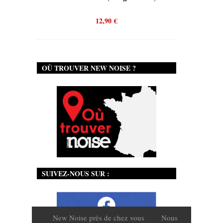
12,90
€
12,90
OÙ TROUVER NEW NOISE ?
SUIVEZ-NOUS SUR :
New Noise près de chez vous
Nous