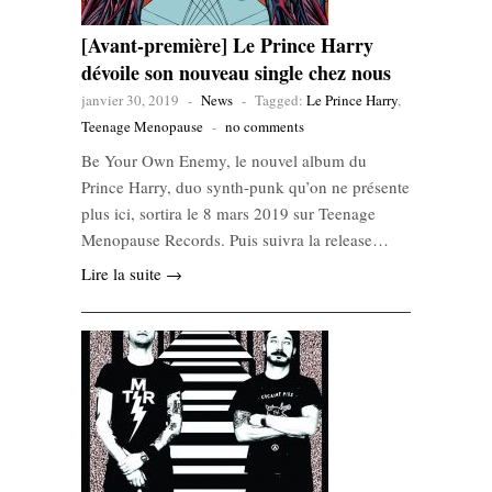
[Avant-première] Le Prince Harry
dévoile son nouveau single chez nous
janvier 30, 2019
-
News
-
Tagged:
Le Prince Harry
,
Teenage Menopause
-
no comments
Be Your Own Enemy, le nouvel album du
Prince Harry, duo synth-punk qu’on ne présente
plus ici, sortira le 8 mars 2019 sur Teenage
Menopause Records. Puis suivra la release…
Lire la suite →