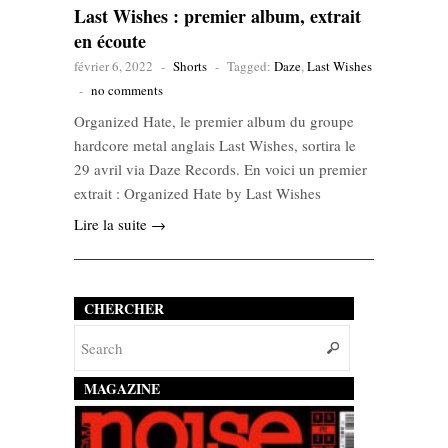
Last Wishes : premier album, extrait
en écoute
février 6, 2022
-
Shorts
-
Tagged:
Daze
,
Last Wishes
-
no comments
Organized Hate, le premier album du groupe
hardcore metal anglais Last Wishes, sortira le
29 avril via Daze Records. En voici un premier
extrait : Organized Hate by Last Wishes
Lire la suite →
CHERCHER
MAGAZINE