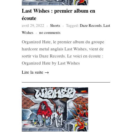
Last Wishes : premier album en
écoute
avril 29, 2022
-
Shorts
-
Tagged:
Daze Records
,
Last
Wishes
-
no comments
Organized Hate, le premier album du groupe
hardcore metal anglais Last Wishes, vient de
sortir via Daze Records. Le voici en écoute :
Organized Hate by Last Wishes
Lire la suite →