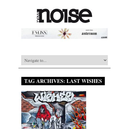
TAG ARCHIVES:
LAST WISHES