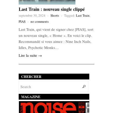
Last Train : nouveau single clippé
septembre 30, 2024
-
Shorts
-
Tagged:
Last Train
,
PIAS
-
no comments
Last Train, qui vient de signer chez [PIAS], sort
un nouveau single, « Home ». En voici le clip.
Recommandé si vous aimez : Nine Inch Nails,
Idles, Psychotic Monks…
Lire la suite →
CHERCHER
MAGAZINE