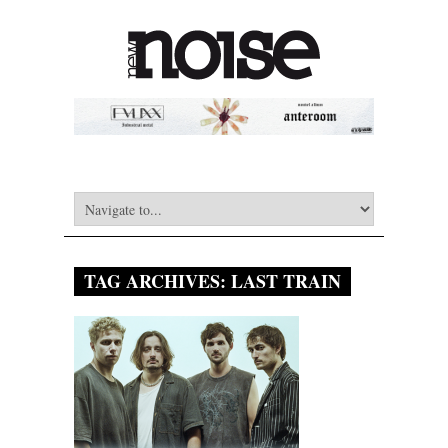
TAG ARCHIVES:
LAST TRAIN