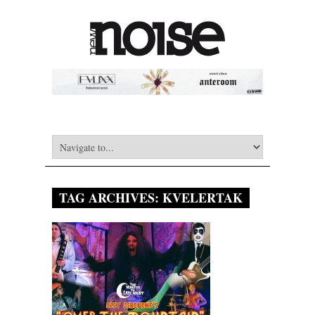
TAG ARCHIVES:
KVELERTAK