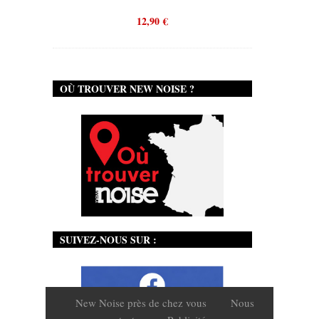
12,90
€
OÙ TROUVER NEW NOISE ?
SUIVEZ-NOUS SUR :
New Noise près de chez vous
Nous