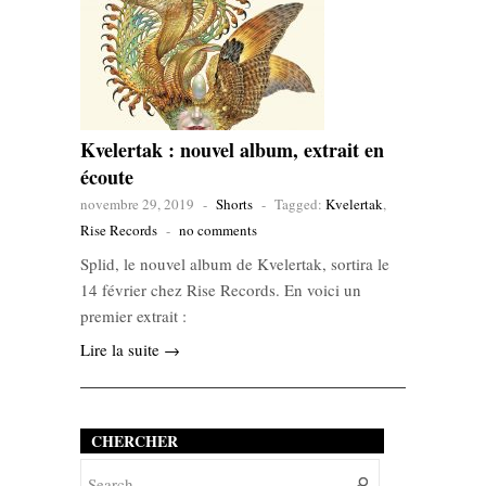
Kvelertak : nouvel album, extrait en
écoute
novembre 29, 2019
-
Shorts
-
Tagged:
Kvelertak
,
Rise Records
-
no comments
Splid, le nouvel album de Kvelertak, sortira le
14 février chez Rise Records. En voici un
premier extrait :
Lire la suite →
CHERCHER