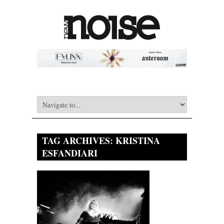
TAG ARCHIVES:
KRISTINA
ESFANDIARI