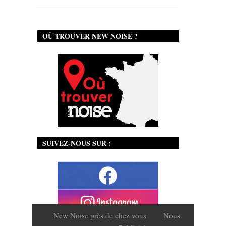
OÙ TROUVER NEW NOISE ?
SUIVEZ-NOUS SUR :
New Noise près de chez vous
Nous