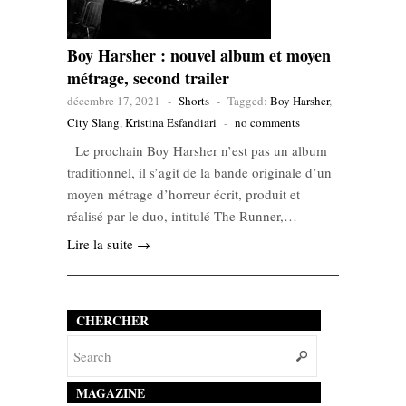
Boy Harsher : nouvel album et moyen
métrage, second trailer
décembre 17, 2021
-
Shorts
-
Tagged:
Boy Harsher
,
City Slang
,
Kristina Esfandiari
-
no comments
Le prochain Boy Harsher n’est pas un album
traditionnel, il s’agit de la bande originale d’un
moyen métrage d’horreur écrit, produit et
réalisé par le duo, intitulé The Runner,…
Lire la suite →
CHERCHER
MAGAZINE