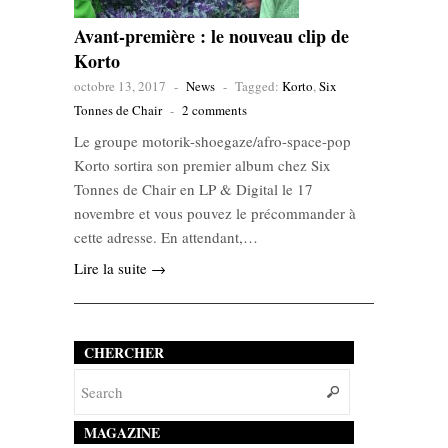
Avant-première : le nouveau clip de
Korto
octobre 13, 2017
-
News
-
Tagged:
Korto
,
Six
Tonnes de Chair
-
2 comments
Le groupe motorik-shoegaze/afro-space-pop
Korto sortira son premier album chez Six
Tonnes de Chair en LP & Digital le 17
novembre et vous pouvez le précommander à
cette adresse. En attendant,…
Lire la suite →
CHERCHER
MAGAZINE