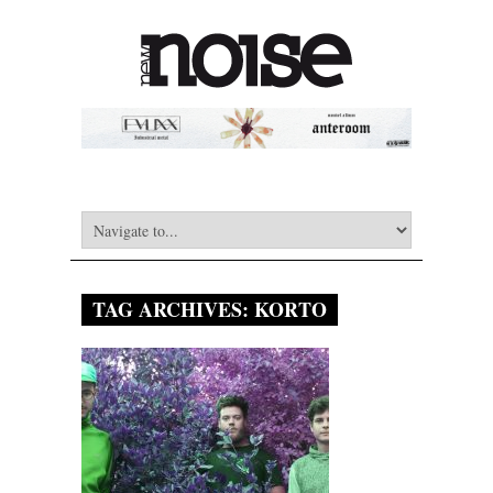
TAG ARCHIVES:
KORTO