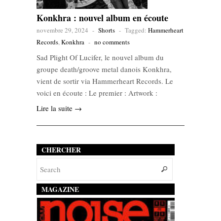
Konkhra : nouvel album en écoute
novembre 29, 2024
-
Shorts
-
Tagged:
Hammerheart
Records
,
Konkhra
-
no comments
Sad Plight Of Lucifer, le nouvel album du
groupe death/groove metal danois Konkhra,
vient de sortir via Hammerheart Records. Le
voici en écoute : Le premier : Artwork :
Lire la suite →
CHERCHER
MAGAZINE