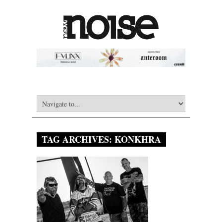
TAG ARCHIVES:
KONKHRA