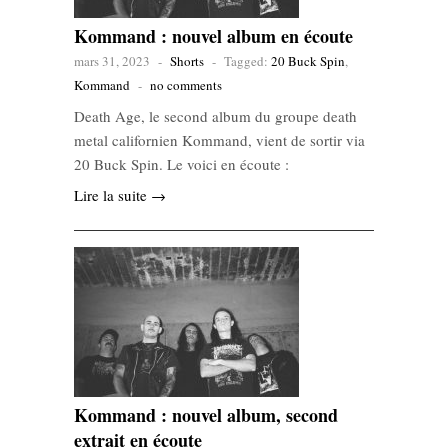
Kommand : nouvel album en écoute
mars 31, 2023
-
Shorts
-
Tagged:
20 Buck Spin
,
Kommand
-
no comments
Death Age, le second album du groupe death
metal californien Kommand, vient de sortir via
20 Buck Spin. Le voici en écoute :
Lire la suite →
Kommand : nouvel album, second
extrait en écoute