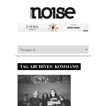
TAG ARCHIVES:
KOMMAND