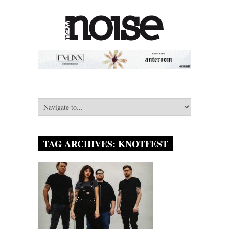
TAG ARCHIVES:
KNOTFEST