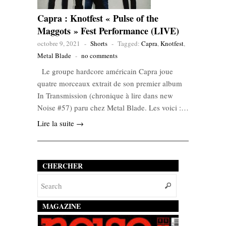
Capra : Knotfest « Pulse of the
Maggots » Fest Performance (LIVE)
octobre 9, 2021
-
Shorts
-
Tagged:
Capra
,
Knotfest
,
Metal Blade
-
no comments
Le groupe hardcore américain Capra joue
quatre morceaux extrait de son premier album
In Transmission (chronique à lire dans new
Noise #57) paru chez Metal Blade. Les voici :…
Lire la suite →
CHERCHER
MAGAZINE