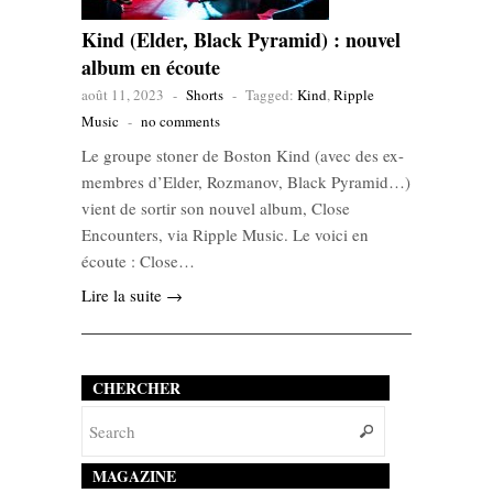
Kind (Elder, Black Pyramid) : nouvel
album en écoute
août 11, 2023
-
Shorts
-
Tagged:
Kind
,
Ripple
Music
-
no comments
Le groupe stoner de Boston Kind (avec des ex-
membres d’Elder, Rozmanov, Black Pyramid…)
vient de sortir son nouvel album, Close
Encounters, via Ripple Music. Le voici en
écoute : Close…
Lire la suite →
CHERCHER
MAGAZINE