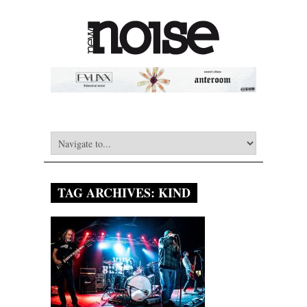
TAG ARCHIVES:
KIND