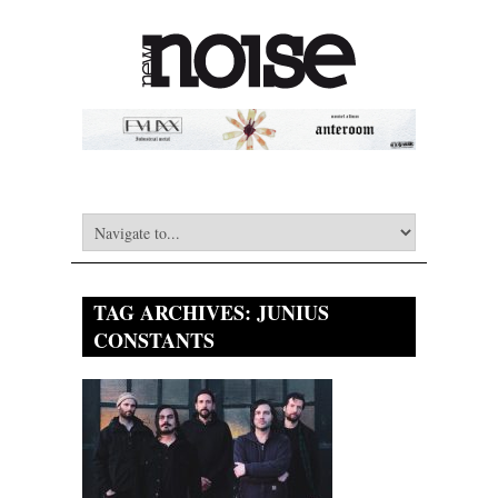
TAG ARCHIVES:
JUNIUS
CONSTANTS