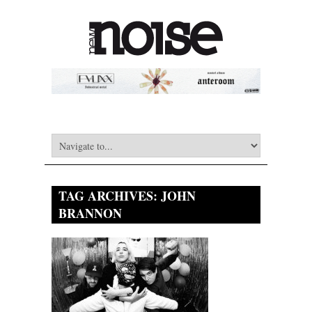
TAG ARCHIVES:
JOHN
BRANNON