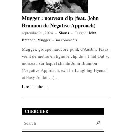
Mugger : nouveau clip (feat. John
Brannon de Negative Approach)
septembre 21, 2024
-
Shorts
-
Tagged:
John
Brannon
,
Mugger
-
no comments
Mugger, groupe hardcore punk d’Austin, Texas,
vient de mettre en ligne le clip de « Find Out »,
morceau sur lequel chante John Brannon
(Negative Approach, ex-The Laughing Hyenas
et Easy Action…)…
Lire la suite →
CHERCHER