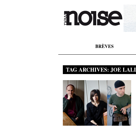
BRÈVES
TAG ARCHIVES:
JOE LAL