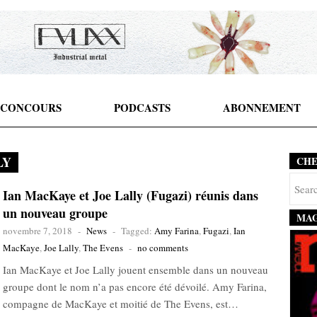
CONCOURS
PODCASTS
ABONNEMENT
LY
CH
Ian MacKaye et Joe Lally (Fugazi) réunis dans
un nouveau groupe
MAG
novembre 7, 2018
-
News
-
Tagged:
Amy Farina
,
Fugazi
,
Ian
MacKaye
,
Joe Lally
,
The Evens
-
no comments
Ian MacKaye et Joe Lally jouent ensemble dans un nouveau
groupe dont le nom n’a pas encore été dévoilé. Amy Farina,
compagne de MacKaye et moitié de The Evens, est…