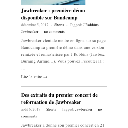
Jawbreaker : première démo
disponible sur Bandcamp
décembre 5, 2017
-
Shorts
-
Tagged:
J Robbins
,
Jawbreaker
-
no comments
Jawbreaker vient de mettre en ligne sur sa page
Bandcamp sa première démo dans une version
remixée et remasterisée par J Robbins (Jawbox,
Burning Airline…). Vous pouvez l’écouter là :
…
Lire la suite →
Des extraits du premier concert de
reformation de Jawbreaker
août 6, 2017
-
Shorts
-
Tagged:
Jawbreaker
-
no
comments
Jawbreaker a donné son premier concert en 21