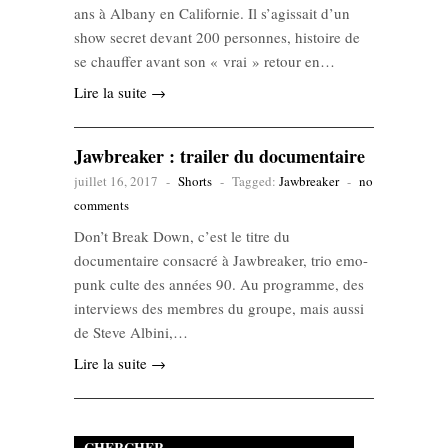
ans à Albany en Californie. Il s’agissait d’un
show secret devant 200 personnes, histoire de
se chauffer avant son « vrai » retour en…
Lire la suite →
Jawbreaker : trailer du documentaire
juillet 16, 2017
-
Shorts
-
Tagged:
Jawbreaker
-
no
comments
Don’t Break Down, c’est le titre du
documentaire consacré à Jawbreaker, trio emo-
punk culte des années 90. Au programme, des
interviews des membres du groupe, mais aussi
de Steve Albini,…
Lire la suite →
CHERCHER