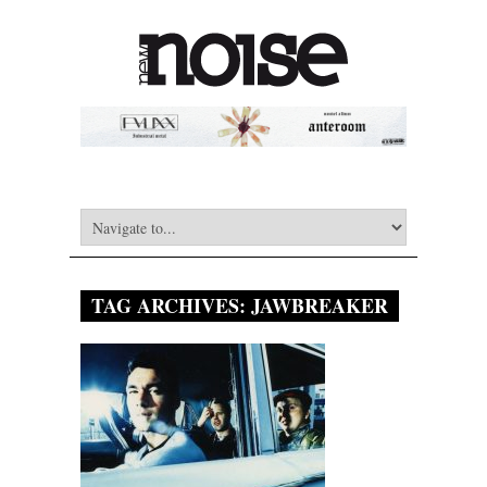
TAG ARCHIVES:
JAWBREAKER