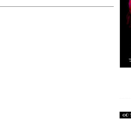
New Noise #79 (Neurosis)
12,90
€
OÙ 