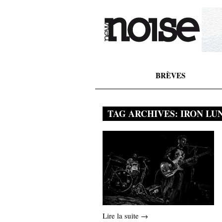
BRÈVES
TAG ARCHIVES:
IRON LU
Lire la suite →