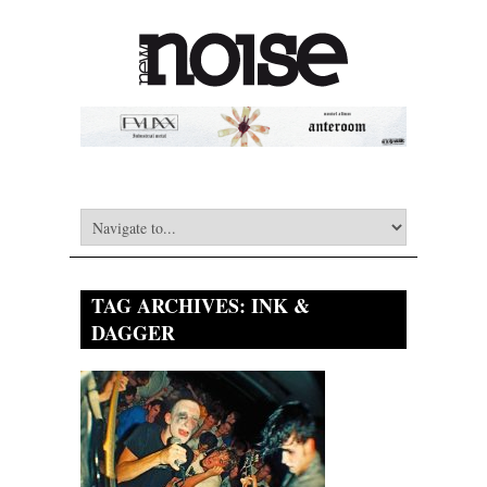
TAG ARCHIVES:
INK &
DAGGER