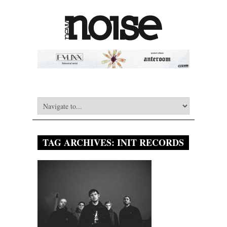
TAG ARCHIVES:
INIT RECORDS