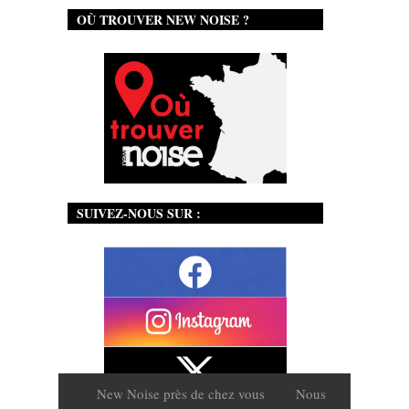
OÙ TROUVER NEW NOISE ?
SUIVEZ-NOUS SUR :
New Noise près de chez vous
Nous