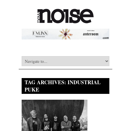
TAG ARCHIVES:
INDUSTRIAL
PUKE