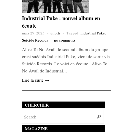
Industrial Puke : nouvel album en
écoute
mars 29, 2025
-
Shorts
-
Tagged:
Industrial Puke
,
Suicide Records
-
no comments
Alive To No Avail, le second album du groupe
crust suédois Industrial Puke, vient de sortir via
Suicide Records. Le voici en écoute : Alive To
No Avail de Industrial…
Lire la suite →
CHERCHER
MAGAZINE