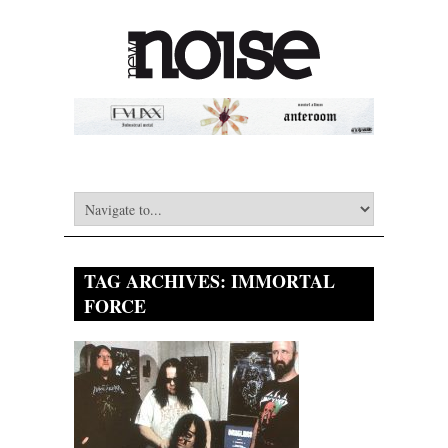
TAG ARCHIVES:
IMMORTAL
FORCE