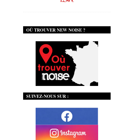
12,90
€
OÙ TROUVER NEW NOISE ?
SUIVEZ-NOUS SUR :