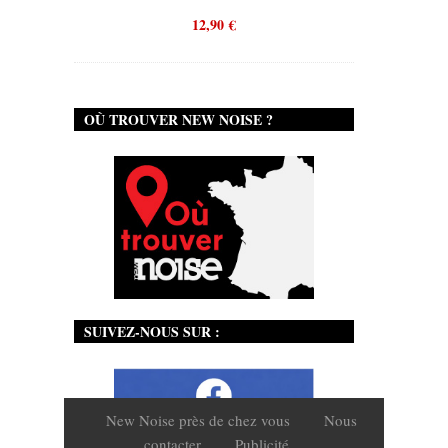
12,90
€
OÙ TROUVER NEW NOISE ?
SUIVEZ-NOUS SUR :
New Noise près de chez vous
Nous
contacter
Publicité