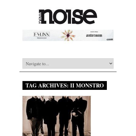
TAG ARCHIVES:
II MONSTRO