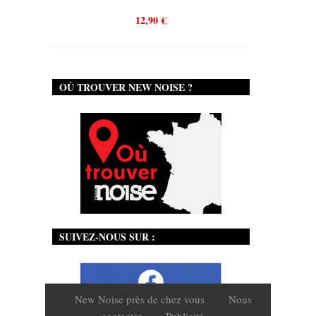
12,90
€
OÙ TROUVER NEW NOISE ?
SUIVEZ-NOUS SUR :
New Noise près de chez vous
Nous
contacter
Publicité