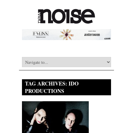
TAG ARCHIVES:
IDO
PRODUCTIONS