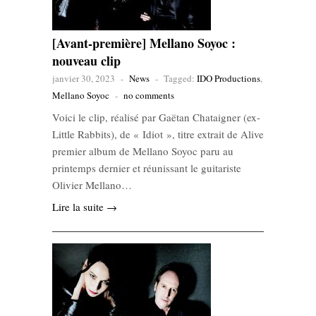
[Avant-première] Mellano Soyoc :
nouveau clip
janvier 30, 2023
-
News
-
Tagged:
IDO Productions
,
Mellano Soyoc
-
no comments
Voici le clip, réalisé par Gaëtan Chataigner (ex-
Little Rabbits), de « Idiot », titre extrait de Alive
premier album de Mellano Soyoc paru au
printemps dernier et réunissant le guitariste
Olivier Mellano…
Lire la suite →