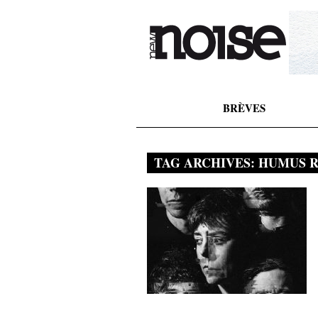
BRÈVES
TAG ARCHIVES:
HUMUS 