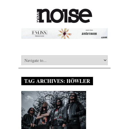
TAG ARCHIVES:
HÖWLER