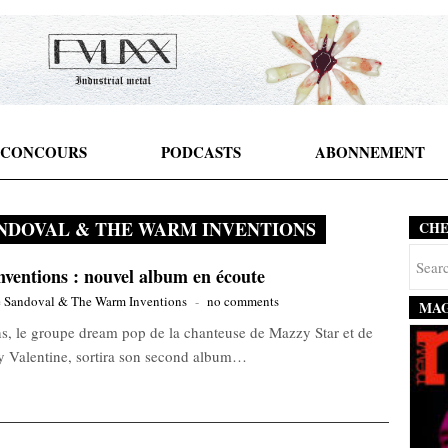
CONCOURS
PODCASTS
ABONNEMENT
NDOVAL & THE WARM INVENTIONS
CH
entions : nouvel album en écoute
 Sandoval & The Warm Inventions
-
no comments
MAG
 le groupe dream pop de la chanteuse de Mazzy Star et de
 Valentine, sortira son second album…