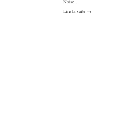
Noise…
Lire la suite →