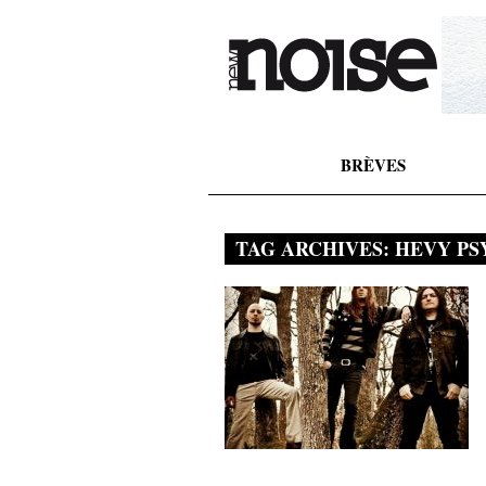
BRÈVES
TAG ARCHIVES:
HEVY PS