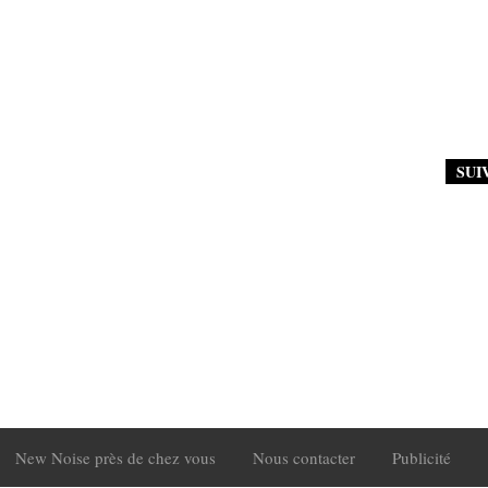
SUI
New Noise près de chez vous
Nous contacter
Publicité