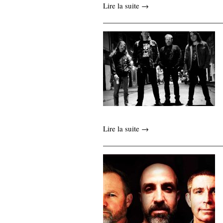
Lire la suite →
Lire la suite →