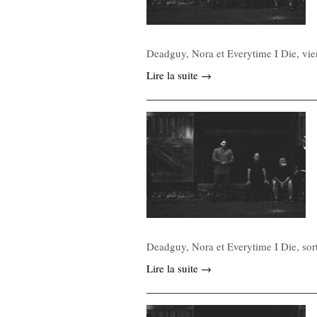
Deadguy, Nora et Everytime I Die, vie
Lire la suite →
Deadguy, Nora et Everytime I Die, sor
Lire la suite →