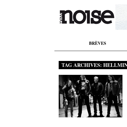
BRÈVES
TAG ARCHIVES:
HELLMI