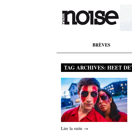
BRÈVES
TAG ARCHIVES:
HEET DE
Lire la suite →