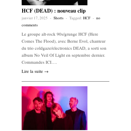
HCF (DEAD) : nouveau clip
janvier 17, 2025
-
Shorts
-
Tagged:
HCF
-
no
comments
Le groupe alt-rock 90s/grunge HCF (Here
Comes The Flood), avec Berne Evol, chanteur
du trio coldgaze/electronics DEAD, a sorti son
album No Veil Of Light en septembre dernier.
Commandes ICI….
Lire la suite →