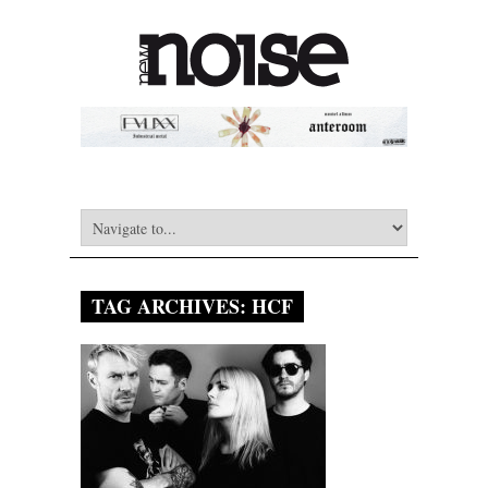
TAG ARCHIVES:
HCF